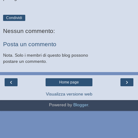
Condividi
Nessun commento:
Posta un commento
Nota. Solo i membri di questo blog possono
postare un commento.
‹
›
Home page
Visualizza versione web
Powered by
Blogger
.