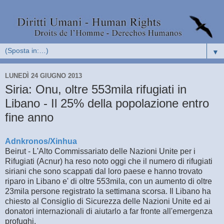
▼
LUNEDÌ 24 GIUGNO 2013
Siria: Onu, oltre 553mila rifugiati in
Libano - Il 25% della popolazione entro
fine anno
Adnkronos/Xinhua
Beirut - L'Alto Commissariato delle Nazioni Unite per i
Rifugiati (Acnur) ha reso noto oggi che il numero di rifugiati
siriani che sono scappati dal loro paese e hanno trovato
riparo in Libano e' di oltre 553mila, con un aumento di oltre
23mila persone registrato la settimana scorsa. Il Libano ha
chiesto al Consiglio di Sicurezza delle Nazioni Unite ed ai
donatori internazionali di aiutarlo a far fronte all'emergenza
profughi.