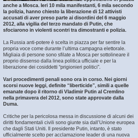
anche a Mosca. Ieri 10 mila manifestanti, 6 mila secondo
la polizia, hanno chiesto la liberazione di 12 attivisti
accusati di aver preso parte ai disordini del 6 maggio
2012, alla vigilia del terzo mandato di Putin, che
sfociarono in violenti scontri tra dimostranti e polizia.
La Russia anti-potere è scelta in piazza per far sentire la
propria voce come durante l’ultima campagna elettorale.
Migliaia di persone sono sfilate a Mosca per sottolineare il
proprio dissenso dalla linea politica ufficiale e per la
liberazione dei cosiddetti “prigionieri politici”.
Vari procedimenti penali sono ora in corso. Nei giorni
scorsi nuove leggi, definite “liberticide”, simili a quelle
emanate dopo il ritorno di Vladimir Putin al Cremlino
nella primavera del 2012, sono state approvate dalla
Duma.
Critiche per la pericolosa messa in discussione di alcuni dei
diritti fondamentali civili sono giunte sia dall’Unione europea
che dagli Stati Uniti. Il presidente Putin, intanto, è stato
ufficialmente scelto per acclamazione leader di una nuova