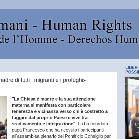
LIBER
POSSI
re di tutti i migranti e i profughi»
"La Chiesa è madre e la sua attenzione
materna si manifesta con particolare
tenerezza e vicinanza verso chi è costretto a
fuggire dal proprio Paese e vive tra
sradicamento e integrazione".
Lo ha ricordato
papa Francesco che ha ricevuto i partecipanti
all'assemblea plenario del Pontificio Consiglio per