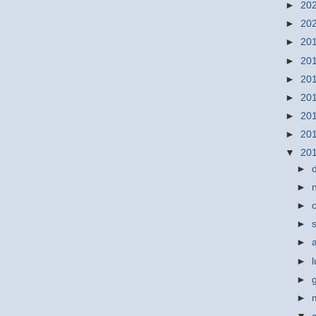
►
20
►
20
►
20
►
20
►
20
►
20
►
20
►
20
▼
20
►
►
►
►
►
►
►
►