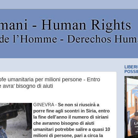
LIBER
POSSI
ofe umanitaria per milioni persone - Entro
avra' bisogno di aiuti
GINEVRA -
Se non si riuscirà a
porre fine agli scontri in Siria, entro
la fine dell'anno il numero di siriani
che avranno bisogno di aiuti
umanitari potrebbe salire a quasi 10
milioni di persone, pari a circa la