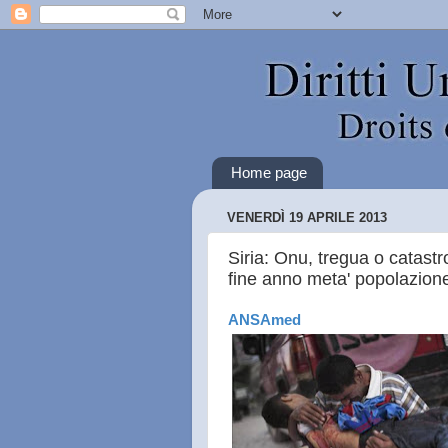
Home page
VENERDÌ 19 APRILE 2013
Siria: Onu, tregua o catastr
fine anno meta' popolazione 
ANSAmed