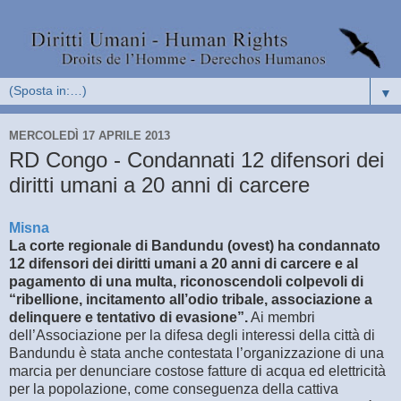
▼
MERCOLEDÌ 17 APRILE 2013
RD Congo - Condannati 12 difensori dei
diritti umani a 20 anni di carcere
Misna
La corte regionale di Bandundu (ovest) ha condannato
12 difensori dei diritti umani a 20 anni di carcere e al
pagamento di una multa, riconoscendoli colpevoli di
“ribellione, incitamento all’odio tribale, associazione a
delinquere e tentativo di evasione”.
Ai membri
dell’Associazione per la difesa degli interessi della città di
Bandundu è stata anche contestata l’organizzazione di una
marcia per denunciare costose fatture di acqua ed elettricità
per la popolazione, come conseguenza della cattiva