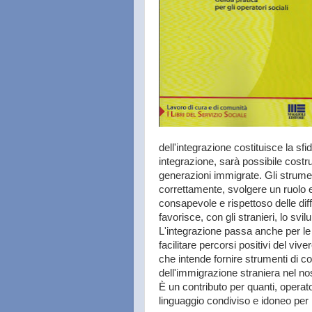
dell'integrazione costituisce la sfi
integrazione, sarà possibile cost
generazioni immigrate. Gli strument
correttamente, svolgere un ruolo 
consapevole e rispettoso delle di
favorisce, con gli stranieri, lo svi
L'integrazione passa anche per le 
facilitare percorsi positivi del vi
che intende fornire strumenti di c
dell'immigrazione straniera nel no
È un contributo per quanti, operato
linguaggio condiviso e idoneo per 