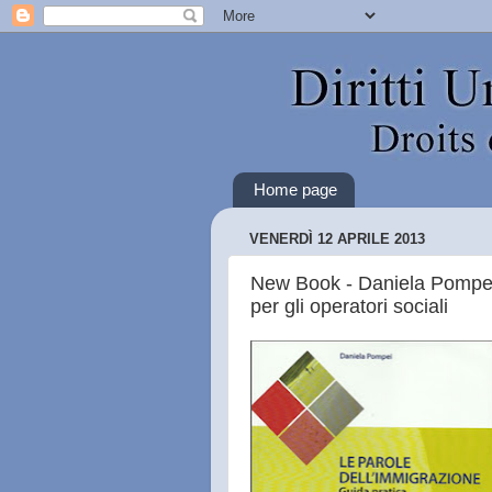
Home page
VENERDÌ 12 APRILE 2013
New Book - Daniela Pompei:
per gli operatori sociali