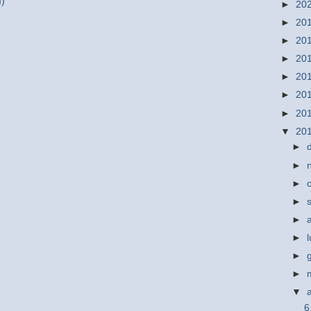
m)
►
20
►
20
►
20
►
20
►
20
►
20
►
20
▼
20
►
►
►
►
►
►
►
►
▼
6