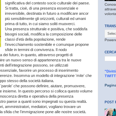
significativa del contesto socio culturale dei paese.
Conosc
Si tratta, cioè, di una presenza essenziale e
attrave
irreversibile, destinata in futuro a modificare ancor
volonta
più sensibilmente gli orizzonti, culturali ed umani
prima di tutto, in cui siamo soliti muoverci.
TRANS
Una presenza strutturale e positiva, che soddisfa
bisogni sociali, modifica la composizione delle
classi d'età della popolazione, rende
Power
l'invecchiamento sostenibile e comunque propone
sfide in termini di convivenza. Il nodo
CERCA
da dei futuro, in quanto, attraverso progetti di
ruire un nuovo senso di appartenenza tra le nuove
i dell'integrazione possono, se utilizzati
essenziale, favorire un processo di inserimento
"Dirit
fferenze. Insomma un modello di integrazione 'mite' che
TWIT
luppo stesso della società italiana.
Pagin
'parole' che possono definire, aiutare, promuovere,
vere insieme. In questo percorso si colloca questo volume
onoscenza diretta e operativa della presenza
stro paese a quanti sono impegnati su questa realtà.
POST 
ri, amministratori, mediatori, vogliano trovare un
la sfida che l'immigrazione pone alle nostre società.