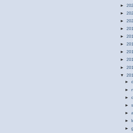
►
20
►
20
►
20
►
20
►
20
►
20
►
20
►
20
►
20
▼
20
►
►
►
►
►
►
►