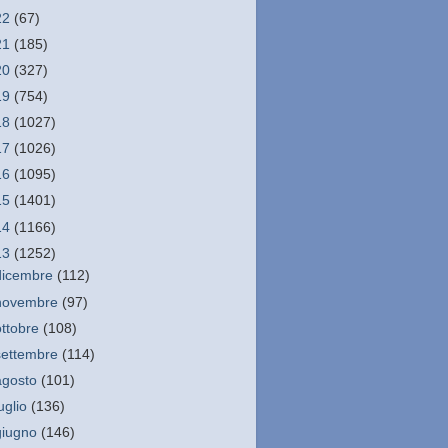
22
(67)
21
(185)
20
(327)
19
(754)
18
(1027)
17
(1026)
16
(1095)
15
(1401)
14
(1166)
13
(1252)
dicembre
(112)
novembre
(97)
ottobre
(108)
settembre
(114)
agosto
(101)
luglio
(136)
giugno
(146)