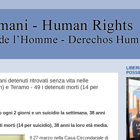
LIBER
POSSI
ni detenuti ritrovati senza vita nelle
Rm) e Teramo - 49 i detenuti morti (14 per
o ogni 2 giorni e un suicidio la settimana. 38 anni
 morti (14 per suicidio), 38 anni la loro età media.
Il 27 marzo nella Casa Circondariale di