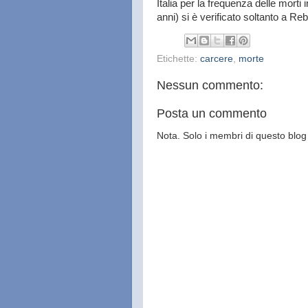
Italia per la frequenza delle morti
anni) si è verificato soltanto a Re
Etichette:
carcere
,
morte
Nessun commento:
Posta un commento
Nota. Solo i membri di questo bl