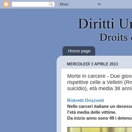
Home page
MERCOLEDÌ 3 APRILE 2013
Morte in carcere - Due giova
rispettive celle a Velletri (
suicidio), età media 38 anni
Ristretti Orizzonti
Nelle carceri italiane un decess
l'età media delle vittime.
Da inizio anno sono 49 i detenuti