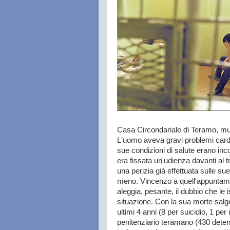
Casa Circondariale di Teramo, mu
L'uomo aveva gravi problemi card
sue condizioni di salute erano inco
era fissata un'udienza davanti al 
una perizia già effettuata sulle su
meno. Vincenzo a quell'appuntamen
aleggia, pesante, il dubbio che le
situazione. Con la sua morte salgo
ultimi 4 anni (8 per suicidio, 1 per
penitenziario teramano (430 detenut