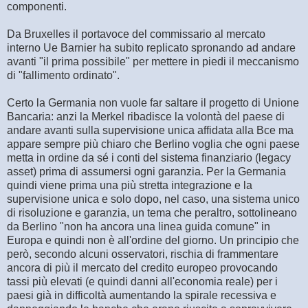
componenti.
Da Bruxelles il portavoce del commissario al mercato
interno Ue Barnier ha subito replicato spronando ad andare
avanti "il prima possibile" per mettere in piedi il meccanismo
di "fallimento ordinato".
Certo la Germania non vuole far saltare il progetto di Unione
Bancaria: anzi la Merkel ribadisce la volontà del paese di
andare avanti sulla supervisione unica affidata alla Bce ma
appare sempre più chiaro che Berlino voglia che ogni paese
metta in ordine da sé i conti del sistema finanziario (legacy
asset) prima di assumersi ogni garanzia. Per la Germania
quindi viene prima una più stretta integrazione e la
supervisione unica e solo dopo, nel caso, una sistema unico
di risoluzione e garanzia, un tema che peraltro, sottolineano
da Berlino "non ha ancora una linea guida comune" in
Europa e quindi non è all'ordine del giorno. Un principio che
però, secondo alcuni osservatori, rischia di frammentare
ancora di più il mercato del credito europeo provocando
tassi più elevati (e quindi danni all'economia reale) per i
paesi già in difficoltà aumentando la spirale recessiva e