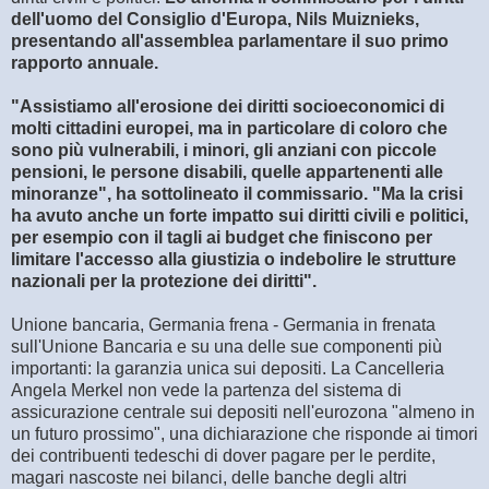
dell'uomo del Consiglio d'Europa, Nils Muiznieks,
presentando all'assemblea parlamentare il suo primo
rapporto annuale.
"Assistiamo all'erosione dei diritti socioeconomici di
molti cittadini europei, ma in particolare di coloro che
sono più vulnerabili, i minori, gli anziani con piccole
pensioni, le persone disabili, quelle appartenenti alle
minoranze", ha sottolineato il commissario. "Ma la crisi
ha avuto anche un forte impatto sui diritti civili e politici,
per esempio con il tagli ai budget che finiscono per
limitare l'accesso alla giustizia o indebolire le strutture
nazionali per la protezione dei diritti".
Unione bancaria, Germania frena - Germania in frenata
sull'Unione Bancaria e su una delle sue componenti più
importanti: la garanzia unica sui depositi. La Cancelleria
Angela Merkel non vede la partenza del sistema di
assicurazione centrale sui depositi nell'eurozona "almeno in
un futuro prossimo", una dichiarazione che risponde ai timori
dei contribuenti tedeschi di dover pagare per le perdite,
magari nascoste nei bilanci, delle banche degli altri