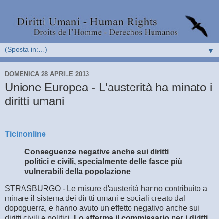
▼
DOMENICA 28 APRILE 2013
Unione Europea - L'austerità ha minato i
diritti umani
Ticinonline
Conseguenze negative anche sui diritti
politici e civili, specialmente delle fasce più
vulnerabili della popolazione
STRASBURGO - Le misure d'austerità hanno contribuito a
minare il sistema dei diritti umani e sociali creato dal
dopoguerra, e hanno avuto un effetto negativo anche sui
diritti civili e politici.
Lo afferma il commissario per i diritti