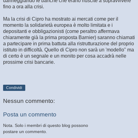
danneggiando le banche che erano riuscite a sopravvivere
fino a ora alla crisi.
Ma la crisi di Cipro ha mostrato ai mercati come per il
momento la solidarietà europea è molto limitata e i
depositanti e obbligazionisti (come peraltro affermava
chiaramente già la prima proposta Barnier) saranno chiamati
a partecipare in prima battuta alla ristrutturazione del proprio
istituto in difficoltà. Quello di Cipro non sarà un 'modello" ma
di certo è un segnale e un monito per cosa accadrà nelle
prossime crisi bancarie.
Condividi
Nessun commento:
Posta un commento
Nota. Solo i membri di questo blog possono
postare un commento.