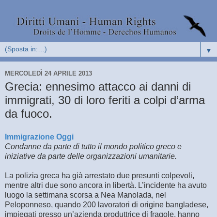
▼
MERCOLEDÌ 24 APRILE 2013
Grecia: ennesimo attacco ai danni di
immigrati, 30 di loro feriti a colpi d’arma
da fuoco.
Immigrazione Oggi
Condanne da parte di tutto il mondo politico greco e
iniziative da parte delle organizzazioni umanitarie.
La polizia greca ha già arrestato due presunti colpevoli,
mentre altri due sono ancora in libertà. L’incidente ha avuto
luogo la settimana scorsa a Nea Manolada, nel
Peloponneso, quando 200 lavoratori di origine bangladese,
impiegati presso un’azienda produttrice di fragole, hanno