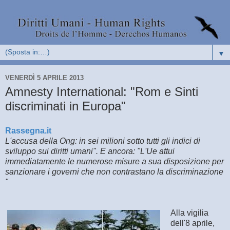
▼
VENERDÌ 5 APRILE 2013
Amnesty International: "Rom e Sinti
discriminati in Europa"
Rassegna.it
L'accusa della Ong: in sei milioni sotto tutti gli indici di
sviluppo sui diritti umani". E ancora: "L'Ue attui
immediatamente le numerose misure a sua disposizione per
sanzionare i governi che non contrastano la discriminazione
"
Alla vigilia
dell'8 aprile,