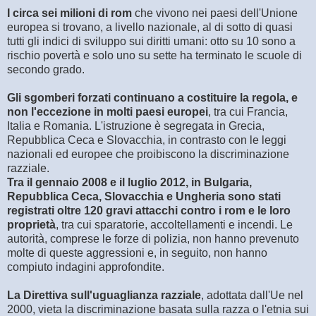
I circa sei milioni di rom
che vivono nei paesi dell'Unione
europea si trovano, a livello nazionale, al di sotto di quasi
tutti gli indici di sviluppo sui diritti umani: otto su 10 sono a
rischio povertà e solo uno su sette ha terminato le scuole di
secondo grado.
Gli sgomberi forzati continuano a costituire la regola, e
non l'eccezione in molti paesi europei
, tra cui Francia,
Italia e Romania. L'istruzione è segregata in Grecia,
Repubblica Ceca e Slovacchia, in contrasto con le leggi
nazionali ed europee che proibiscono la discriminazione
razziale.
Tra il gennaio 2008 e il luglio 2012, in Bulgaria,
Repubblica Ceca, Slovacchia e Ungheria sono stati
registrati oltre 120 gravi attacchi contro i rom e le loro
proprietà
, tra cui sparatorie, accoltellamenti e incendi. Le
autorità, comprese le forze di polizia, non hanno prevenuto
molte di queste aggressioni e, in seguito, non hanno
compiuto indagini approfondite.
La Direttiva sull'uguaglianza razziale
, adottata dall'Ue nel
2000, vieta la discriminazione basata sulla razza o l'etnia sui