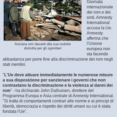
Giornata
internazionale
dei rom e dei
sinti, Amnesty
International
accusa la Ue.
Amnesty
afferma che
l'Unione
Anziana rom davanti alla sua roulotte
distrutta per gli sgomberi
europea non
sta facendo
abbastanza per porre fine alla discriminazione dei rom negli
stati membri.
"
L'Ue deve attuare immediatamente le numerose misure
a sua disposizione per sanzionare i governi che non
contrastano la discriminazione e la violenza ai danni dei
rom
" - ha dichiarato John Dalhuisen, direttore del
Programma Europa e Asia centrale di Amnesty International.
"Si tratta di comportamenti contrari alle norme e ai principi di
libertà, democrazia e rispetto dei diritti umani su cui è stata
fondata l'Ue".