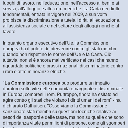
luoghi di lavoro, nell'educazione, nell'accesso ai beni e ai
servizi, all'alloggio e alle cure mediche. La Carta dei diritti
fondamentali, entrata in vigore nel 2009, a sua volta
proibisce la discriminazione e tutela i diritti all'educazione,
all'assistenza sociale e nel settore degli alloggi nonché al
lavoro.
In quanto organo esecutivo dell'Ue, la Commissione
europea ha il potere di intervenire contro gli stati membri
quando non rispettino le norme dell'Ue e la Carta. Ciò,
tuttavia, non si è ancora mai verificato nei casi che hanno
riguardato politiche e prassi nazionali discriminatorie contro
i rom o altre minoranze etniche.
"
La Commissione europea
può produrre un impatto
duraturo sulle vite delle comunità emarginate e discriminate
in Europa, compresi i rom. Purtroppo, finora ha esitato ad
agire contro gli stati che violano i diritti umani dei rom" - ha
dichiarato Dalhuisen. "Osserviamo la Commissione
sanzionare stati membri su questioni tecniche relative ai
settori dei trasporti e delle tasse, ma non su quelle che sono
d'importanza vitale per milioni di persone, come gli sgomberi