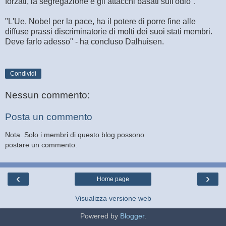
forzati, la segregazione e gli attacchi basati sull'odio".
"L'Ue, Nobel per la pace, ha il potere di porre fine alle
diffuse prassi discriminatorie di molti dei suoi stati membri.
Deve farlo adesso" - ha concluso Dalhuisen.
Condividi
Nessun commento:
Posta un commento
Nota. Solo i membri di questo blog possono
postare un commento.
‹
›
Home page
Visualizza versione web
Powered by
Blogger
.