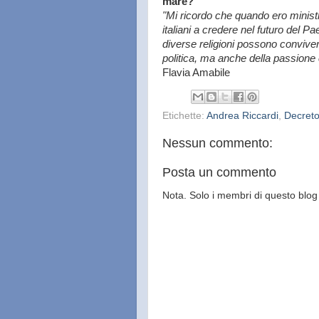
mare?
"Mi ricordo che quando ero ministro
italiani a credere nel futuro del 
diverse religioni possono conviver
politica, ma anche della passione civi
Flavia Amabile
Etichette:
Andrea Riccardi
,
Decreto
Nessun commento:
Posta un commento
Nota. Solo i membri di questo bl