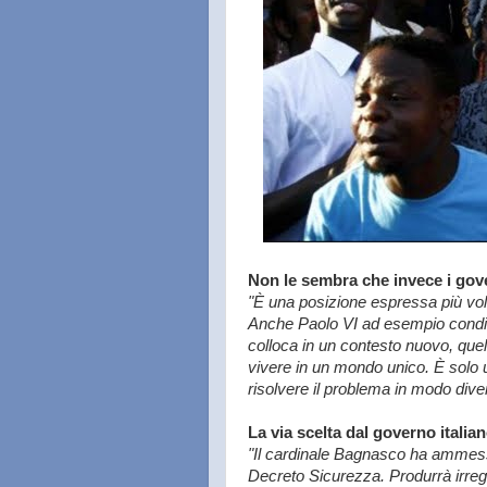
Non le sembra che invece i gove
"È una posizione espressa più vol
Anche Paolo VI ad esempio condiv
colloca in un contesto nuovo, quell
vivere in un mondo unico. È solo u
risolvere il problema in modo dive
La via scelta dal governo italia
"Il cardinale Bagnasco ha ammesso 
Decreto Sicurezza. Produrrà irreg