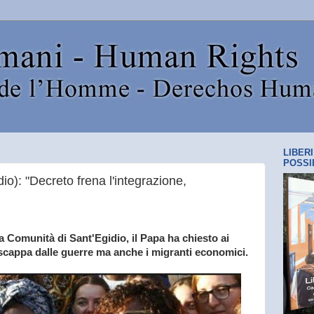
LIBER
POSSI
dio): "Decreto frena l'integrazione,
a Comunità di Sant'Egidio, il Papa ha chiesto ai
 scappa dalle guerre ma anche i migranti economici.