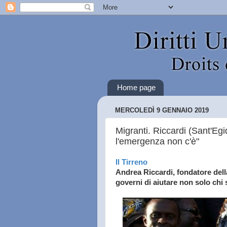
Home page
MERCOLEDÌ 9 GENNAIO 2019
Migranti. Riccardi (Sant'Egi
l'emergenza non c'è"
Il Tirreno
Andrea Riccardi, fondatore dell
governi di aiutare non solo chi