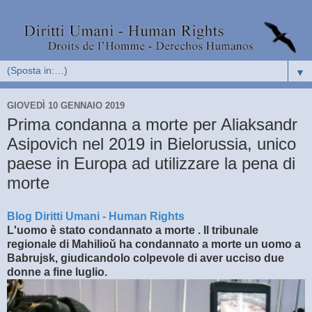
▼
GIOVEDÌ 10 GENNAIO 2019
Prima condanna a morte per Aliaksandr
Asipovich nel 2019 in Bielorussia, unico
paese in Europa ad utilizzare la pena di
morte
Blog Diritti Umani - Human Rights
L'uomo è stato condannato a morte . Il tribunale
regionale di Mahilioŭ ha condannato a morte un uomo a
Babrujsk, giudicandolo colpevole di aver ucciso due
donne a fine luglio.