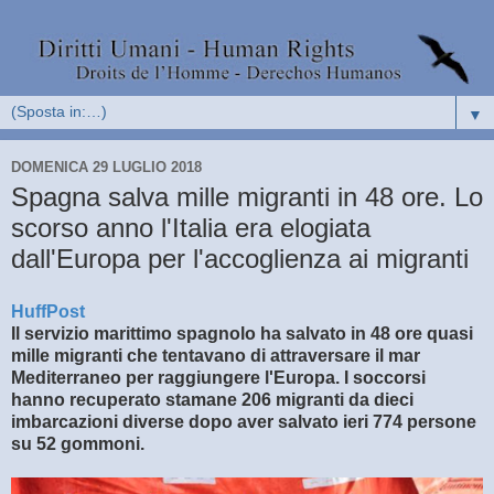
▼
DOMENICA 29 LUGLIO 2018
Spagna salva mille migranti in 48 ore. Lo
scorso anno l'Italia era elogiata
dall'Europa per l'accoglienza ai migranti
HuffPost
Il servizio marittimo spagnolo ha salvato in 48 ore quasi
mille migranti che tentavano di attraversare il mar
Mediterraneo per raggiungere l'Europa. I soccorsi
hanno recuperato stamane 206 migranti da dieci
imbarcazioni diverse dopo aver salvato ieri 774 persone
su 52 gommoni.