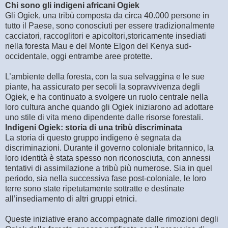
Chi sono gli indigeni africani Ogiek
Gli Ogiek, una tribù composta da circa 40.000 persone in
tutto il Paese, sono conosciuti per essere tradizionalmente
cacciatori, raccoglitori e apicoltori,storicamente insediati
nella foresta Mau e del Monte Elgon del Kenya sud-
occidentale, oggi entrambe aree protette.
L’ambiente della foresta, con la sua selvaggina e le sue
piante, ha assicurato per secoli la sopravvivenza degli
Ogiek, e ha continuato a svolgere un ruolo centrale nella
loro cultura anche quando gli Ogiek iniziarono ad adottare
uno stile di vita meno dipendente dalle risorse forestali.
Indigeni Ogiek: storia di una tribù discriminata
La storia di questo gruppo indigeno è segnata da
discriminazioni. Durante il governo coloniale britannico, la
loro identità è stata spesso non riconosciuta, con annessi
tentativi di assimilazione a tribù più numerose. Sia in quel
periodo, sia nella successiva fase post-coloniale, le loro
terre sono state ripetutamente sottratte e destinate
all’insediamento di altri gruppi etnici.
Queste iniziative erano accompagnate dalle rimozioni degli