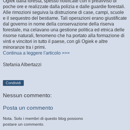
Ogiek dalla foresta, spesso notificate con il preavviso di
poche ore e realizzate dalla polizia e dalle guardie forestali.
Alle rimozioni seguiva la distruzione di case, campi, scuole
e il sequestro del bestiame. Tali operazioni erano giustificate
dal governo in nome della conservazione della riserva
forestale, ma celavano una gestione politica ed etnica delle
risorse naturali, fenomeno che ha portato alla formazione di
vinti e vincitori in tutto il paese, con gli Ogiek e altre
minoranze tra i primi.
Continua a leggere l'articolo >>>
Stefania Albertazzi
Condividi
Nessun commento:
Posta un commento
Nota. Solo i membri di questo blog possono
postare un commento.