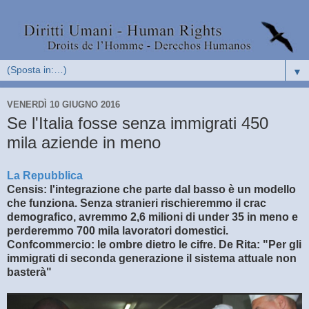
▼
VENERDÌ 10 GIUGNO 2016
Se l'Italia fosse senza immigrati 450
mila aziende in meno
La Repubblica
Censis: l'integrazione che parte dal basso è un modello
che funziona. Senza stranieri rischieremmo il crac
demografico, avremmo 2,6 milioni di under 35 in meno e
perderemmo 700 mila lavoratori domestici.
Confcommercio: le ombre dietro le cifre. De Rita: "Per gli
immigrati di seconda generazione il sistema attuale non
basterà"