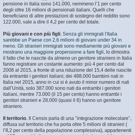
pensione in Italia sono 141.000, nemmeno l’1 per cento
degli oltre 16 milioni di pensionati italiani. Quelli che
beneficiano di altre prestazioni di sostegno del reddito sono
122.000, vale a dire il 4,2 per cento del totale.
Più giovani e con più figli
.
Senza gli immigrati l'Italia
sarebbe un Paese con 2,6 milioni di giovani under 34 in
meno. Gli stranieri immigrati sono mediamente più giovani e
mostrano una maggiore propensione a fare figli,
lo dimostra
il fatto che le nascite da almeno un genitore straniero in Italia
fanno registrare un costante aumento: più 4 per cento dal
2008 al 2015, a fronte di una riduzione del 15,4 delle nascite
da entrambi i genitori italiani; dei 488.000 bambini nati in
Italia nel 2015, anno in cui si è avuto il minor numero di nati
dall’Unità, solo 387.000 sono nati da entrambi i genitori
italiani, mentre 73.000 (il 15 per cento) hanno entrambi i
genitori stranieri e 28.000 (quasi il 6) hanno un genitore
straniero.
Il territorio
. Il Censis parla di una "integrazione molecolare",
diffusa sul territorio che ha porta oltre 5 milioni di stranieri (
l’8,2 per cento della popolazione complessiva), appartenenti