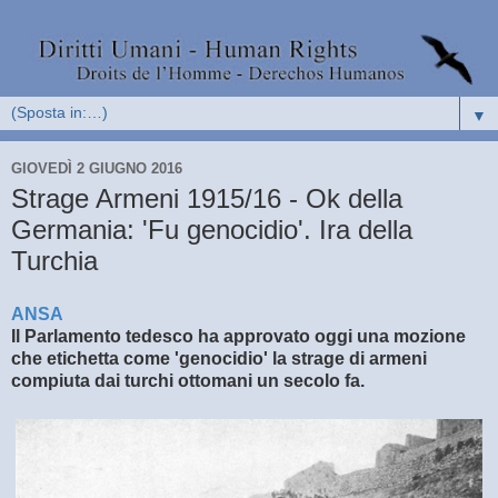
▼
GIOVEDÌ 2 GIUGNO 2016
Strage Armeni 1915/16 - Ok della
Germania: 'Fu genocidio'. Ira della
Turchia
ANSA
Il Parlamento tedesco ha approvato oggi una mozione
che etichetta come 'genocidio' la strage di armeni
compiuta dai turchi ottomani un secolo fa.