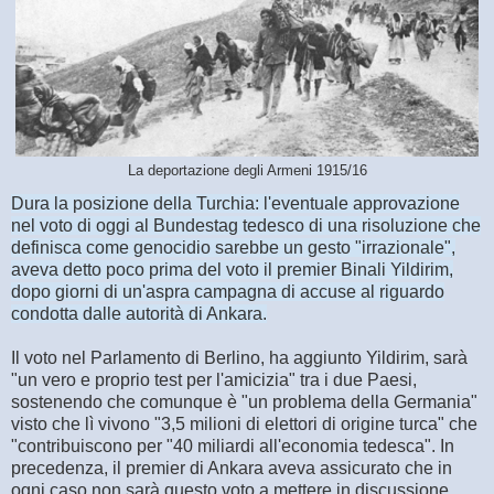
La deportazione degli Armeni 1915/16
Dura la posizione della Turchia: l'eventuale approvazione
nel voto di oggi al Bundestag tedesco di una risoluzione che
definisca come genocidio sarebbe un gesto "irrazionale",
aveva detto poco prima del voto il premier Binali Yildirim,
dopo giorni di un'aspra campagna di accuse al riguardo
condotta dalle autorità di Ankara.
Il voto nel Parlamento di Berlino, ha aggiunto Yildirim, sarà
"un vero e proprio test per l'amicizia" tra i due Paesi,
sostenendo che comunque è "un problema della Germania"
visto che lì vivono "3,5 milioni di elettori di origine turca" che
"contribuiscono per "40 miliardi all'economia tedesca". In
precedenza, il premier di Ankara aveva assicurato che in
ogni caso non sarà questo voto a mettere in discussione