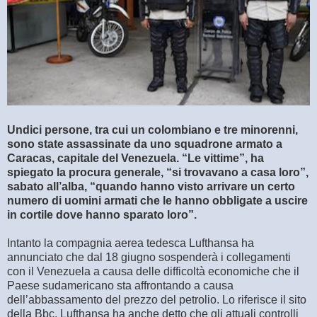
Undici persone, tra cui un colombiano e tre minorenni,
sono state assassinate da uno squadrone armato a
Caracas, capitale del Venezuela. “Le vittime”, ha
spiegato la procura generale, “si trovavano a casa loro”,
sabato all’alba, “quando hanno visto arrivare un certo
numero di uomini armati che le hanno obbligate a uscire
in cortile dove hanno sparato loro”.
Intanto la compagnia aerea tedesca Lufthansa ha
annunciato che dal 18 giugno sospenderà i collegamenti
con il Venezuela a causa delle difficoltà economiche che il
Paese sudamericano sta affrontando a causa
dell’abbassamento del prezzo del petrolio. Lo riferisce il sito
della Bbc. Lufthansa ha anche detto che gli attuali controlli