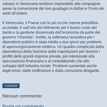
valutari in Venezuela rendono impossibile alle compagnie
aeree la conversione dei loro guadagni in dollari e l’invio dei
soldi all’estero.
Il Venezuela, il Paese con le più ricche riserve petrolifere
accertate, è sull’orlo del fallimento per il basso costo del
barile e la gestione dissennata dell’economia da parte del
governo “chavista”. Inoltre, la settimana lavorativa per i
dipendenti pubblici è stata ridotta a due giorni per problemi
di approvvigionamento elettrico.
Un quadro complicato dalla
dipendenza della Nazione dalle importazioni per favorire i
profitti delle grandi imprese private, più interessate alla
speculazione finanziaria e al contrabbando che allo
sviluppo dell’industria locale. Problemi aumentati anche
dagli errori, dalle inefficienze e dalla corruzione dilagante.
Condividi
Nessun commento:
Posta un commento