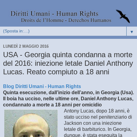
▼
LUNEDÌ 2 MAGGIO 2016
USA - Georgia quinta condanna a morte
del 2016: iniezione letale Daniel Anthony
Lucas. Reato compiuto a 18 anni
Blog Diritti Umani - Human Rights
Quinta esecuzione, dall’inizio dell’anno, in Georgia (Usa).
Il boia ha ucciso, nelle ultime ore, Daniel Anthony Lucas,
condannato a morte a 18 anni per omicidio
Antony Lucas, dopo 18 anni, è
stato ucciso nel penitenziario di
Jackson con una iniezione
letale di barbiturico. In Georgia,
dunque, è stata eseguita la