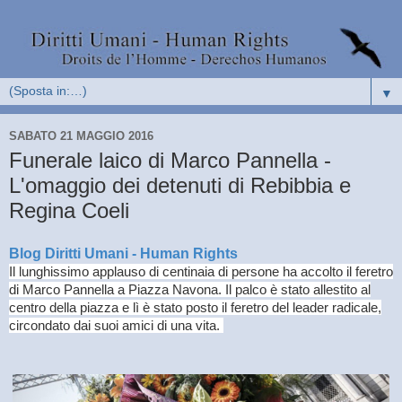
▼
SABATO 21 MAGGIO 2016
Funerale laico di Marco Pannella -
L'omaggio dei detenuti di Rebibbia e
Regina Coeli
Blog Diritti Umani - Human Rights
Il lunghissimo applauso di centinaia di persone ha accolto il feretro
di Marco Pannella a Piazza Navona. Il palco è stato allestito al
centro della piazza e lì è stato posto il feretro del leader radicale,
circondato dai suoi amici di una vita.