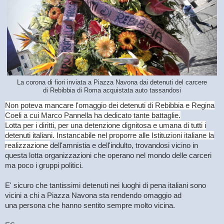
La corona di fiori inviata a Piazza Navona dai detenuti del carcere
di Rebibbia di Roma acquistata auto tassandosi
Non poteva mancare l'omaggio dei detenuti di Rebibbia e Regina
Coeli a cui Marco Pannella ha dedicato tante battaglie.
Lotta per i diritti, per una detenzione dignitosa e umana di tutti i
detenuti italiani. Instancabile nel proporre alle Istituzioni italiane la
realizzazione
dell'amnistia e dell'indulto, trovandosi vicino in
questa lotta organizzazioni che operano nel mondo delle carceri
ma poco i gruppi politici.
E' sicuro che tantissimi detenuti nei luoghi di pena italiani sono
vicini a chi a Piazza Navona sta rendendo omaggio ad
una persona che hanno sentito sempre molto vicina.