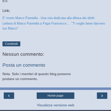
ES
Link:
E' morto Marco Pannella - Una vita dedicata alla difesa dei diritti
Lettera di Marco Pannella a Papa Francesco ... "Ti voglio bene davvero
tuo Marco"
Condividi
Nessun commento:
Posta un commento
Nota. Solo i membri di questo blog possono
postare un commento.
‹
›
Home page
Visualizza versione web