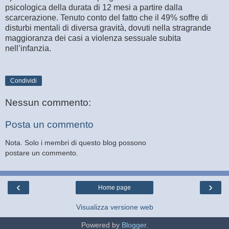
psicologica della durata di 12 mesi a partire dalla
scarcerazione. Tenuto conto del fatto che il 49% soffre di
disturbi mentali di diversa gravità, dovuti nella stragrande
maggioranza dei casi a violenza sessuale subita
nell’infanzia.
Condividi
Nessun commento:
Posta un commento
Nota. Solo i membri di questo blog possono
postare un commento.
‹
›
Home page
Visualizza versione web
Powered by
Blogger
.