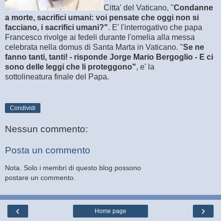
Citta' del Vaticano, "
Condanne
a morte, sacrifici umani: voi pensate che oggi non si
facciano, i sacrifici umani?"
. E' l'interrogativo che papa
Francesco rivolge ai fedeli durante l'omelia alla messa
celebrata nella domus di Santa Marta in Vaticano. "
Se ne
fanno tanti, tanti! - risponde Jorge Mario Bergoglio - E ci
sono delle leggi che li proteggono"
, e' la
sottolineatura finale del Papa.
Condividi
Nessun commento:
Posta un commento
Nota. Solo i membri di questo blog possono
postare un commento.
‹
›
Home page