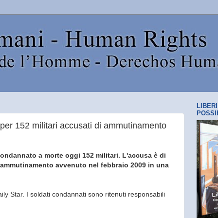
LIBER
POSSI
per 152 militari accusati di ammutinamento
ondannato a morte oggi 152 militari. L'accusa è di
 un ammutinamento avvenuto nel febbraio 2009 in una
aily Star. I soldati condannati sono ritenuti responsabili