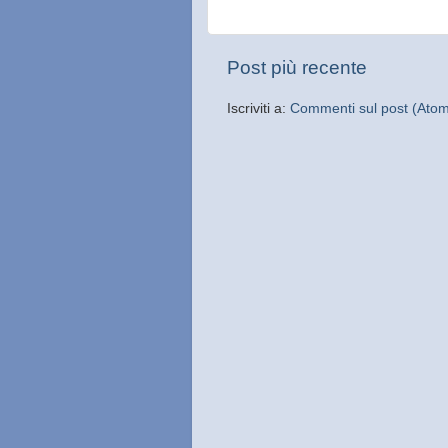
Post più recente
Iscriviti a:
Commenti sul post (Ato