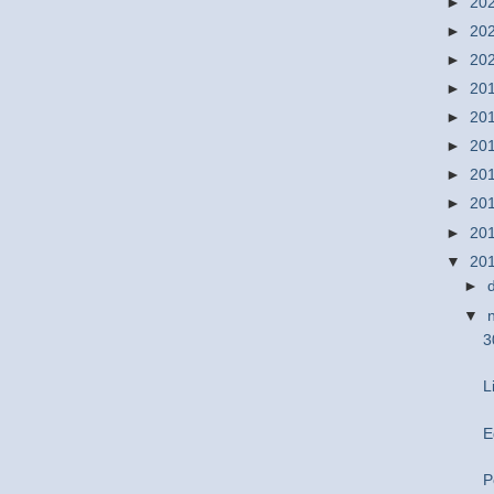
►
20
►
20
►
20
►
20
►
20
►
20
►
20
►
20
►
20
▼
20
►
▼
3
L
E
P