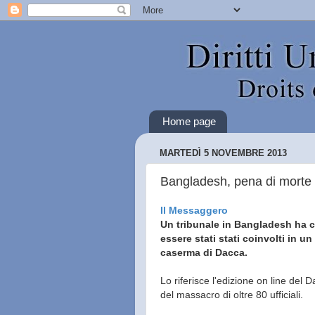
Home page
MARTEDÌ 5 NOVEMBRE 2013
Bangladesh, pena di morte 
Il Messaggero
Un tribunale in Bangladesh ha c
essere stati stati coinvolti in
caserma di Dacca.
Lo riferisce l'edizione on line del D
del massacro di oltre 80 ufficiali.