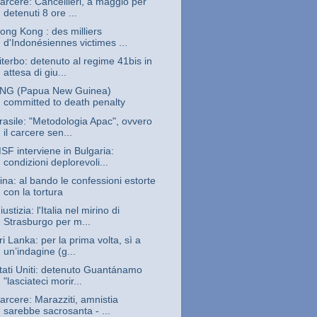
arcere: Cancellieri, a maggio per
detenuti 8 ore ...
ong Kong : des milliers
d'Indonésiennes victimes ...
iterbo: detenuto al regime 41bis in
attesa di giu...
NG (Papua New Guinea)
committed to death penalty
rasile: "Metodologia Apac", ovvero
il carcere sen...
SF interviene in Bulgaria:
condizioni deplorevoli...
ina: al bando le confessioni estorte
con la tortura
iustizia: l'Italia nel mirino di
Strasburgo per m...
ri Lanka: per la prima volta, sì a
un’indagine (g...
tati Uniti: detenuto Guantánamo
"lasciateci morir...
arcere: Marazziti, amnistia
sarebbe sacrosanta - ...