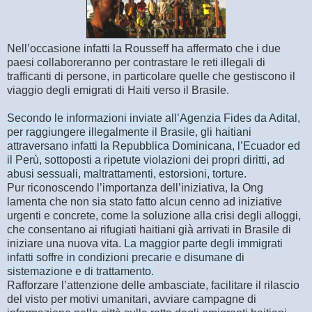
Nell’occasione infatti la Rousseff ha affermato che i due
paesi collaboreranno per contrastare le reti illegali di
trafficanti di persone, in particolare quelle che gestiscono il
viaggio degli emigrati di Haiti verso il Brasile.
Secondo le informazioni inviate all’Agenzia Fides da Adital,
per raggiungere illegalmente il Brasile, gli haitiani
attraversano infatti la Repubblica Dominicana, l’Ecuador ed
il Perù, sottoposti a ripetute violazioni dei propri diritti, ad
abusi sessuali, maltrattamenti, estorsioni, torture.
Pur riconoscendo l’importanza dell’iniziativa, la Ong
lamenta che non sia stato fatto alcun cenno ad iniziative
urgenti e concrete, come la soluzione alla crisi degli alloggi,
che consentano ai rifugiati haitiani già arrivati in Brasile di
iniziare una nuova vita.
La maggior parte degli immigrati
infatti soffre in condizioni precarie e disumane di
sistemazione e di trattamento.
Rafforzare l’attenzione delle ambasciate, facilitare il rilascio
del visto per motivi umanitari, avviare campagne di