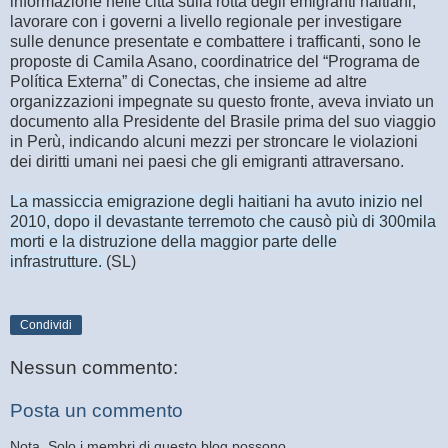
informazione nelle città sulla rotta degli emigranti haitiani,
lavorare con i governi a livello regionale per investigare
sulle denunce presentate e combattere i trafficanti, sono le
proposte di Camila Asano, coordinatrice del “Programa de
Política Externa” di Conectas, che insieme ad altre
organizzazioni impegnate su questo fronte, aveva inviato un
documento alla Presidente del Brasile prima del suo viaggio
in Perù, indicando alcuni mezzi per stroncare le violazioni
dei diritti umani nei paesi che gli emigranti attraversano.
La massiccia emigrazione degli haitiani ha avuto inizio nel
2010, dopo il devastante terremoto che causò più di 300mila
morti e la distruzione della maggior parte delle
infrastrutture.
(SL)
Condividi
Nessun commento:
Posta un commento
Nota. Solo i membri di questo blog possono