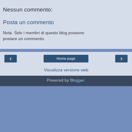
Nessun commento:
Posta un commento
Nota. Solo i membri di questo blog possono
postare un commento.
‹
›
Home page
Visualizza versione web
Powered by
Blogger
.