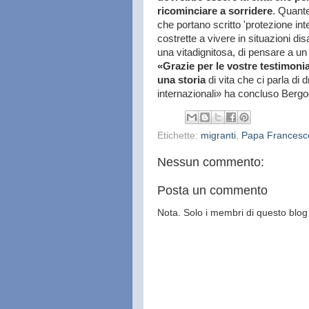
ricominciare a sorridere
. Quante
che portano scritto 'protezione in
costrette a vivere in situazioni dis
una vitadignitosa, di pensare a un
«Grazie per le vostre testimonia
una storia
di vita che ci parla di d
internazionali» ha concluso Bergog
Etichette:
migranti
,
Papa Francesc
Nessun commento:
Posta un commento
Nota. Solo i membri di questo bl