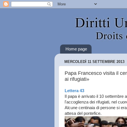
Home page
MERCOLEDÌ 11 SETTEMBRE 2013
Papa Francesco visita il cen
ai rifugiati»
Lettera 43
Il papa è arrivato il 10 settembre a
l'accoglienza dei rifugiati, nel cu
Alcune centinaia di persone si era
attesa del pontefice.