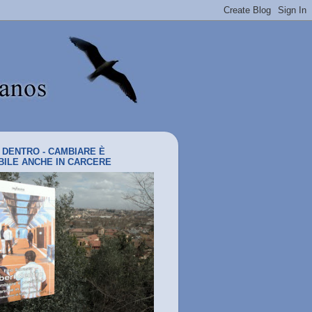
I DENTRO - CAMBIARE È
BILE ANCHE IN CARCERE