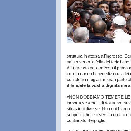
struttura in attesa all'ingresso. Se
saluto verso la folla dei fedeli c
All'ingresso della mensa il primo 
incinta dando la benedizione a lei 
con alcuni rifugiati, in gran parte a
difendete la vostra dignità ma 
«NON DOBBIAMO TEMERE LE D
importa se «molti di voi sono musul
situazioni diverse. Non dobbiamo a
scoprire che le diversità una ricch
continuato Bergoglio.