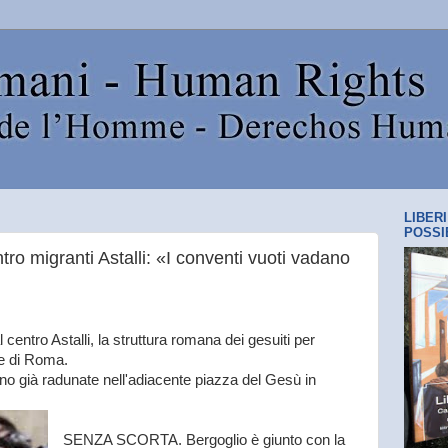
LIBER
POSSI
tro migranti Astalli: «I conventi vuoti vadano
l centro Astalli, la struttura romana dei gesuiti per
ore di Roma.
no già radunate nell'adiacente piazza del Gesù in
SENZA SCORTA. Bergoglio è giunto con la