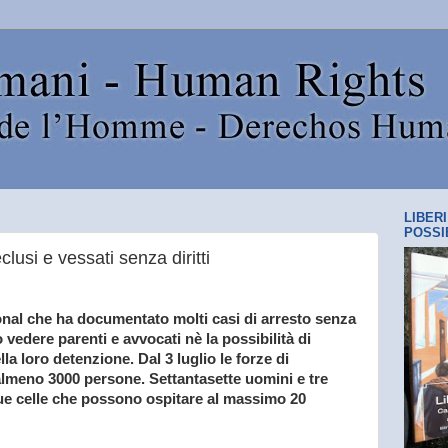
LIBER
POSSI
clusi e vessati senza diritti
onal che ha documentato molti casi di arresto senza
 vedere parenti e avvocati nè la possibilità di
lla loro detenzione. Dal 3 luglio le forze di
almeno 3000 persone. Settantasette uomini e tre
due celle che possono ospitare al massimo 20