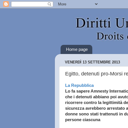
Home page
VENERDÌ 13 SETTEMBRE 2013
Egitto, detenuti pro-Morsi re
La Repubblica
Lo fa sapere Amnesty Internati
che i detenuti abbiano poi avuto
ricorrere contro la legittimità de
sicurezza avrebbero arrestato 
donne sono stati trattenuti in 
persone ciascuna