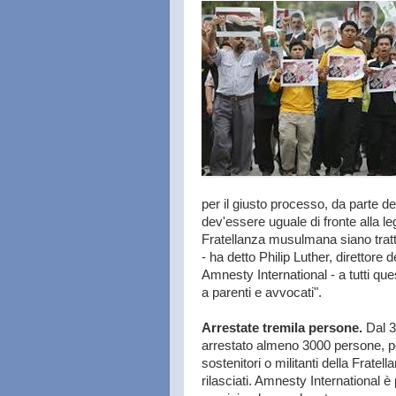
per il giusto processo, da parte d
dev'essere uguale di fronte alla le
Fratellanza musulmana siano trattat
- ha detto Philip Luther, direttor
Amnesty International - a tutti q
a parenti e avvocati".
Arrestate tremila persone.
Dal 3 
arrestato almeno 3000 persone, pe
sostenitori o militanti della Frate
rilasciati. Amnesty International è 