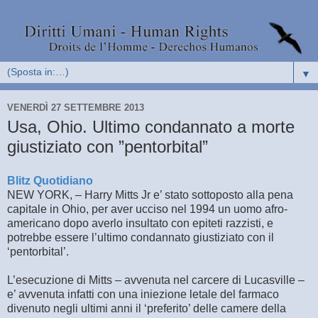
▼
VENERDÌ 27 SETTEMBRE 2013
Usa, Ohio. Ultimo condannato a morte
giustiziato con ”pentorbital”
Blitz Quotidiano
NEW YORK, – Harry Mitts Jr e’ stato sottoposto alla pena
capitale in Ohio, per aver ucciso nel 1994 un uomo afro-
americano dopo averlo insultato con epiteti razzisti, e
potrebbe essere l’ultimo condannato giustiziato con il
‘pentorbital’.
L’esecuzione di Mitts – avvenuta nel carcere di Lucasville –
e’ avvenuta infatti con una iniezione letale del farmaco
divenuto negli ultimi anni il ‘preferito’ delle camere della