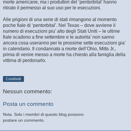
morte americane, ma i produttori del ‘pentorbital’ hanno
ritirato il permesso al suo uso per le esecuzioni.
Alle prigioni di una serie di stati rimangono al momento
poche fiale di ‘pentorbital’. Nel Texas – dove avviene il
numero di esecuzioni piu’ alto degli Stati Uniti – le ultime
fiale scadono a fine settembre e le autorita’ non sanno
ancora cosa useranno per le prossime sette esecuzioni gia’
in calendario. Il condannato a morte dell’Ohio, Mitts Jr.,
prima di venire messo a morte ha chiesto alla famiglia della
vittima di perdonarlo.
Condividi
Nessun commento:
Posta un commento
Nota. Solo i membri di questo blog possono
postare un commento.