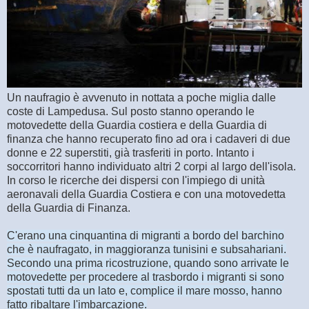
Un naufragio è avvenuto in nottata a poche miglia dalle
coste di Lampedusa. Sul posto stanno operando le
motovedette della Guardia costiera e della Guardia di
finanza che hanno recuperato fino ad ora i cadaveri di due
donne e 22 superstiti, già trasferiti in porto. Intanto i
soccorritori hanno individuato altri 2 corpi al largo dell'isola.
In corso le ricerche dei dispersi con l'impiego di unità
aeronavali della Guardia Costiera e con una motovedetta
della Guardia di Finanza.
C'erano una cinquantina di migranti a bordo del barchino
che è naufragato, in maggioranza tunisini e subsahariani.
Secondo una prima ricostruzione, quando sono arrivate le
motovedette per procedere al trasbordo i migranti si sono
spostati tutti da un lato e, complice il mare mosso, hanno
fatto ribaltare l'imbarcazione.