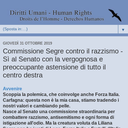
▼
GIOVEDÌ 31 OTTOBRE 2019
Commissione Segre contro il razzismo -
Sì al Senato con la vergognosa e
preoccupante astensione di tutto il
centro destra
Avvenire
Scoppia la polemica, che coinvolge anche Forza Italia.
Carfagna: questa non è la mia casa, stiamo tradendo i
nostri valori e cambiando pelle.
Nasce al Senato una commissione straordinaria per
combattere razzismo, antisemitismo e ogni forma di
istigazione all'odio. Ma la creatura voluta da Liliana