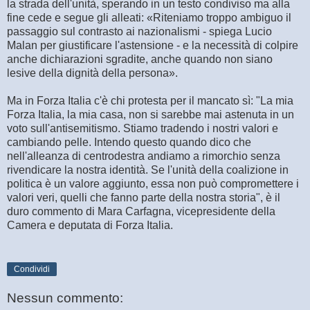
la strada dell'unità, sperando in un testo condiviso ma alla
fine cede e segue gli alleati: «Riteniamo troppo ambiguo il
passaggio sul contrasto ai nazionalismi - spiega Lucio
Malan per giustificare l'astensione - e la necessità di colpire
anche dichiarazioni sgradite, anche quando non siano
lesive della dignità della persona».
Ma in Forza Italia c'è chi protesta per il mancato sì: "La mia
Forza Italia, la mia casa, non si sarebbe mai astenuta in un
voto sull'antisemitismo. Stiamo tradendo i nostri valori e
cambiando pelle. Intendo questo quando dico che
nell'alleanza di centrodestra andiamo a rimorchio senza
rivendicare la nostra identità. Se l'unità della coalizione in
politica è un valore aggiunto, essa non può compromettere i
valori veri, quelli che fanno parte della nostra storia", è il
duro commento di Mara Carfagna, vicepresidente della
Camera e deputata di Forza Italia.
Condividi
Nessun commento: