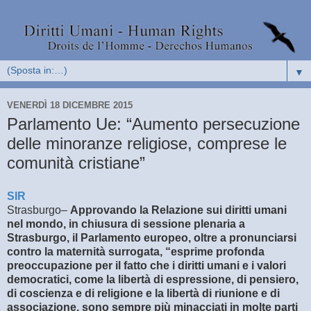
▼
VENERDÌ 18 DICEMBRE 2015
Parlamento Ue: “Aumento persecuzione
delle minoranze religiose, comprese le
comunità cristiane”
SIR
Strasburgo–
Approvando la Relazione sui diritti umani
nel mondo, in chiusura di sessione plenaria a
Strasburgo, il Parlamento europeo, oltre a pronunciarsi
contro la maternità surrogata, “esprime profonda
preoccupazione per il fatto che i diritti umani e i valori
democratici, come la libertà di espressione, di pensiero,
di coscienza e di religione e la libertà di riunione
e di
associazione, sono sempre più minacciati in molte parti