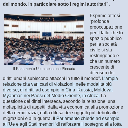
del mondo, in particolare sotto i regimi autoritari”.
Esprime altresì
“profonda
preoccupazione
per il fatto che lo
spazio pubblico
per la società
civile si sta
restringendo e
che un numero
crescente di
Il Parlamento Ue in sessione Plenaria
difensori dei
diritti umani subiscono attacchi in tutto il mondo”.
L’ampia
relazione cita vari casi di violazioni, nelle modalità più
diverse, di diritti ad esempio in Cina, Russia, Moldova,
Myanmar, nei Paesi del Medio Oriente, in Africa.
La
questione dei diritti interseca, secondo la relazione, una
molteplicità di aspetti: dalla vita economica alla promozione
della democrazia, dalla difesa dei soggetti più deboli alle
migrazioni e alla guerra.
Il Parlamento chiede ad esempio
all’Ue e agli Stati membri “di rafforzare il sostegno alla lotta