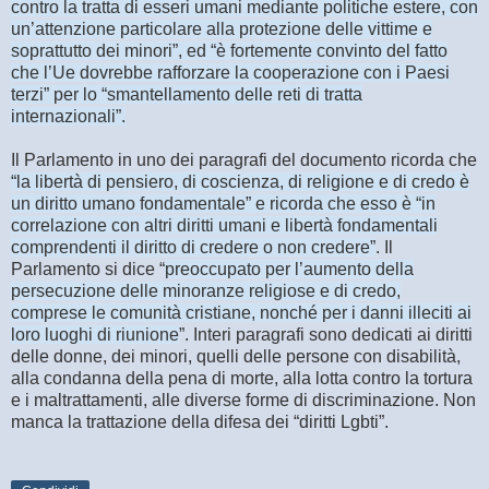
contro la tratta di esseri umani mediante politiche estere, con
un’attenzione particolare alla protezione delle vittime e
soprattutto dei minori”, ed “è fortemente convinto del fatto
che l’Ue dovrebbe rafforzare la cooperazione con i Paesi
terzi” per lo “smantellamento delle reti di tratta
internazionali”.
Il Parlamento in uno dei paragrafi del documento ricorda che
“la libertà di pensiero, di coscienza, di religione e di credo è
un diritto umano fondamentale” e ricorda che esso è “in
correlazione con altri diritti umani e libertà fondamentali
comprendenti il diritto di credere o non credere”
. Il
Parlamento si dice “
preoccupato per l’aumento della
persecuzione delle minoranze religiose e di credo,
comprese le comunità cristiane, nonché per i danni illeciti ai
loro luoghi di riunione
”. Interi paragrafi sono dedicati ai diritti
delle donne, dei minori, quelli delle persone con disabilità,
alla condanna della pena di morte, alla lotta contro la tortura
e i maltrattamenti, alle diverse forme di discriminazione. Non
manca la trattazione della difesa dei “diritti Lgbti”.