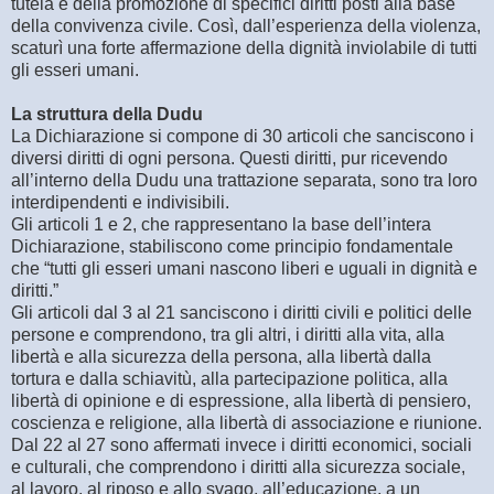
tutela e della promozione di specifici diritti posti alla base
della convivenza civile. Così, dall’esperienza della violenza,
scaturì una forte affermazione della dignità inviolabile di tutti
gli esseri umani.
La struttura della Dudu
La Dichiarazione si compone di 30 articoli che sanciscono i
diversi diritti di ogni persona. Questi diritti, pur ricevendo
all’interno della Dudu una trattazione separata, sono tra loro
interdipendenti e indivisibili.
Gli articoli 1 e 2, che rappresentano la base dell’intera
Dichiarazione, stabiliscono come principio fondamentale
che “tutti gli esseri umani nascono liberi e uguali in dignità e
diritti.”
Gli articoli dal 3 al 21 sanciscono i diritti civili e politici delle
persone e comprendono, tra gli altri, i diritti alla vita, alla
libertà e alla sicurezza della persona, alla libertà dalla
tortura e dalla schiavitù, alla partecipazione politica, alla
libertà di opinione e di espressione, alla libertà di pensiero,
coscienza e religione, alla libertà di associazione e riunione.
Dal 22 al 27 sono affermati invece i diritti economici, sociali
e culturali, che comprendono i diritti alla sicurezza sociale,
al lavoro, al riposo e allo svago, all’educazione, a un