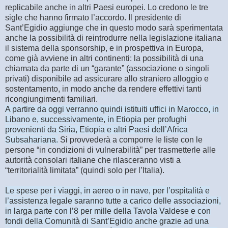
replicabile anche in altri Paesi europei. Lo credono le tre
sigle che hanno firmato l’accordo. Il presidente di
Sant’Egidio aggiunge che in questo modo sarà sperimentata
anche la possibilità di reintrodurre nella legislazione italiana
il sistema della sponsorship, e in prospettiva in Europa,
come già avviene in altri continenti: la possibilità di una
chiamata da parte di un “garante” (associazione o singoli
privati) disponibile ad assicurare allo straniero alloggio e
sostentamento, in modo anche da rendere effettivi tanti
ricongiungimenti familiari.
A partire da oggi verranno quindi istituiti uffici in Marocco, in
Libano e, successivamente, in Etiopia per profughi
provenienti da Siria, Etiopia e altri Paesi dell’Africa
Subsahariana.
Si provvederà a comporre le liste con le
persone “in condizioni di vulnerabilità” per trasmetterle alle
autorità consolari italiane che rilasceranno visti a
“territorialità limitata” (quindi solo per l’Italia).
Le spese per i viaggi, in aereo o in nave, per l’ospitalità e
l’assistenza legale saranno tutte a carico delle associazioni,
in larga parte con l’8 per mille della Tavola Valdese e con
fondi della Comunità di Sant’Egidio anche grazie ad una