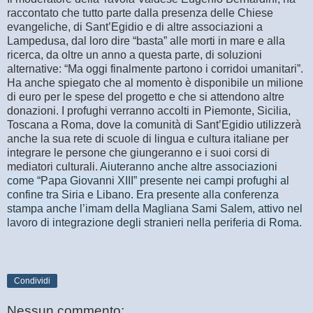
raccontato che tutto parte dalla presenza delle Chiese
evangeliche, di Sant’Egidio e di altre associazioni a
Lampedusa, dal loro dire “basta” alle morti in mare e alla
ricerca, da oltre un anno a questa parte, di soluzioni
alternative: “Ma oggi finalmente partono i corridoi umanitari”.
Ha anche spiegato che al momento è disponibile un milione
di euro per le spese del progetto e che si attendono altre
donazioni. I profughi verranno accolti in Piemonte, Sicilia,
Toscana a Roma, dove la comunità di Sant’Egidio utilizzerà
anche la sua rete di scuole di lingua e cultura italiane per
integrare le persone che giungeranno e i suoi corsi di
mediatori culturali.
Aiuteranno anche altre associazioni
come “Papa Giovanni XIII” presente nei campi profughi al
confine tra Siria e Libano. Era presente alla conferenza
stampa anche l’imam della Magliana Sami Salem, attivo nel
lavoro di integrazione degli stranieri nella periferia di Roma.
Condividi
Nessun commento: