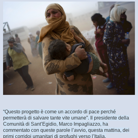
“Questo progetto è come un accordo di pace perché
permetterà di salvare tante vite umane”. Il presidente della
Comunità di Sant’Egidio, Marco Impagliazzo, ha
commentato con queste parole l’avvio, questa mattina, dei
primi corridoi umanitari di profughi verso l’Italia.