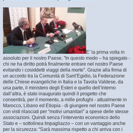
E’ la prima volta in
assoluto per il nostro Paese. “In questo modo – ha spiegato -
chi ne ha diritto potrà finalmente entrare nel nostro Paese
evitando i cosiddetti viaggi della morte”. Grazie alla firma di
un accordo tra la Comunità di Sant’Egidio, la Federazione
delle Chiese evangeliche in Italia e la Tavola Valdese, da
una parte, il ministero degli Esteri e quello dell’Interno
dall’altra, è stato inaugurato quindi il progetto che
consentirà, per il momento, a mille profughi - attualmente in
Marocco, Libano ed Etiopia - di giungere nel nostro Paese
con visti rilasciati per “motivi umanitari” a spese delle stesse
associazioni. Quindi senza l’intervento economico dello
Stato e – sottolinea Impagliazzo – con un vantaggio anche
per la sicurezza: “Sarà massima rispetto a chi arriva con i