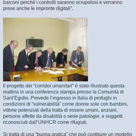
barconi perché i controlli saranno scrupolosi e verranno
prese anche le impronte digitali”.
I
l progetto dei “corridoi umanitari” è stato illustrato questa
mattina in una conferenza stampa presso la Comunità di
Sant’Egidio. Prevede l’ingresso in Italia di profughi in
condizioni di “vulnerabilità” come donne sole con bambini,
vittime potenziali della tratta di essere umani, anziani,
persone affette da disabilità o serie patologie, e soggetti
riconosciuti dall’UNHCR come rifugiati.
Si tratta di una “buona pratica” che può costituire un modello