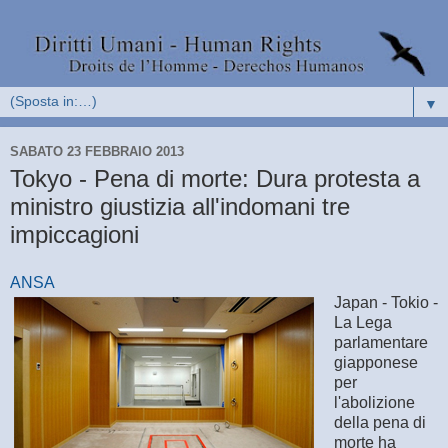
▼
SABATO 23 FEBBRAIO 2013
Tokyo - Pena di morte: Dura protesta a
ministro giustizia all'indomani tre
impiccagioni
ANSA
Japan - Tokio -
La Lega
parlamentare
giapponese
per
l'abolizione
della pena di
morte ha