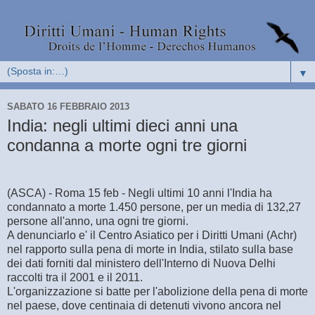
▼
SABATO 16 FEBBRAIO 2013
India: negli ultimi dieci anni una
condanna a morte ogni tre giorni
(ASCA) - Roma 15 feb - Negli ultimi 10 anni l'India ha
condannato a morte 1.450 persone, per un media di 132,27
persone all'anno, una ogni tre giorni.
A denunciarlo e' il Centro Asiatico per i Diritti Umani (Achr)
nel rapporto sulla pena di morte in India, stilato sulla base
dei dati forniti dal ministero dell'Interno di Nuova Delhi
raccolti tra il 2001 e il 2011.
L'organizzazione si batte per l'abolizione della pena di morte
nel paese, dove centinaia di detenuti vivono ancora nel