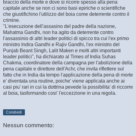
braccio della morte e dove si ricorre spesso alla pena
capitale anche se non ci sono basi epiriche o scientifiche
che giustifichino l'utilizzo del boia come deterrente contro il
crimine.
''L'esecuzione dell'assasino del padre della nazione,
Mahatma Gandhi, non ha agito da deterrente contro
l'assassinio di altri leader politici di spicco tra cui l'ex primo
ministro Indira Gandhi e Rajiv Gandhi, l'ex ministro del
Punjab Beant Singh, Lalit Maken e molti altri importanti
leader politici'', ha dichiarato al Times of India Suhas
Chakma, coordinatore della campagna per l'abolizione della
pena capitale e direttore dell'Achr, che invita riflettere sul
fatto che in India da tempo l'applicazione della pena di morte
e' diventata una routine, poiche' viene applicata anche ai
casi piu' rari in cui la dottrina pevede la possibilita' di riccorre
al boia, tasformando cosi' l'eccezzione in una regola.
Condividi
Nessun commento: