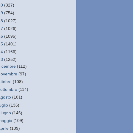
20
(327)
19
(754)
18
(1027)
17
(1026)
16
(1095)
15
(1401)
14
(1166)
13
(1252)
dicembre
(112)
novembre
(97)
ottobre
(108)
settembre
(114)
agosto
(101)
luglio
(136)
giugno
(146)
maggio
(109)
aprile
(109)