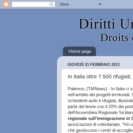
Home page
GIOVEDÌ 21 FEBBRAIO 2013
In Italia oltre 7.500 rifugiati
Palermo, (TMNews) - In Italia ci sono
nell'ambito dei progetti territorial
richiedenti asilo e rifugiati, illust
parte del leone con il 20% dei posti
dell'Assemblea Regionale Sicilia
regionale sull'immigrazione in S
associazioni di volontariato. "Ho u
che gestiscono i centri di accogl