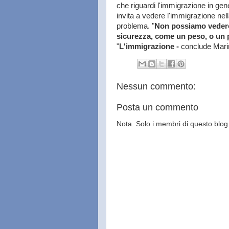
che riguardi l'immigrazione in gen
invita a vedere l'immigrazione nel
problema. "
Non possiamo vedere
sicurezza, come un peso, o un 
"
L'immigrazione -
conclude Mari
Nessun commento:
Posta un commento
Nota. Solo i membri di questo bl