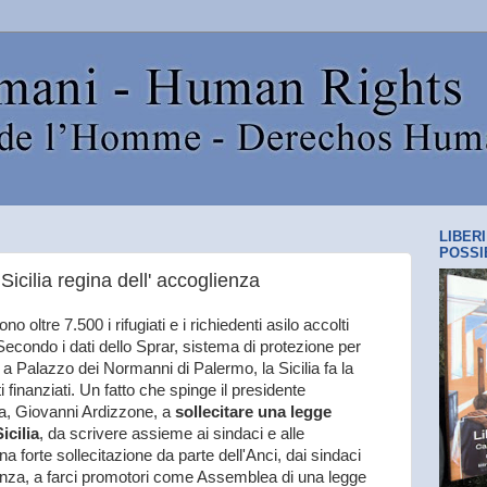
LIBER
POSSI
, Sicilia regina dell' accoglienza
 oltre 7.500 i rifugiati e i richiedenti asilo accolti
i. Secondo i dati dello Sprar, sistema di protezione per
rati a Palazzo dei Normanni di Palermo, la Sicilia fa la
 finanziati. Un fatto che spinge il presidente
na, Giovanni Ardizzone, a
sollecitare una legge
icilia
, da scrivere assieme ai sindaci e alle
na forte sollecitazione da parte dell'Anci, dai sindaci
ienza, a farci promotori come Assemblea di una legge