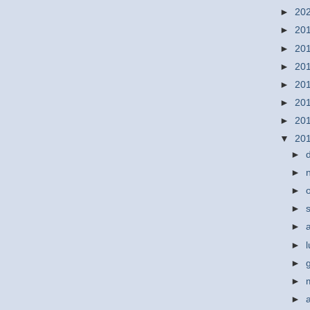
►
20
►
20
►
20
►
20
►
20
►
20
►
20
▼
20
►
►
►
►
►
►
►
►
►