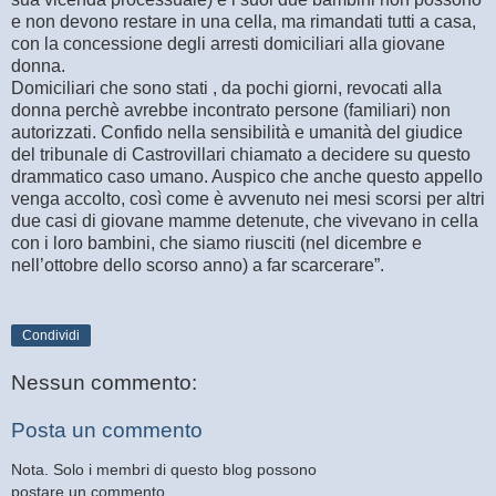
e non devono restare in una cella, ma rimandati tutti a casa,
con la concessione degli arresti domiciliari alla giovane
donna.
Domiciliari che sono stati , da pochi giorni, revocati alla
donna perchè avrebbe incontrato persone (familiari) non
autorizzati. Confido nella sensibilità e umanità del giudice
del tribunale di Castrovillari chiamato a decidere su questo
drammatico caso umano. Auspico che anche questo appello
venga accolto, così come è avvenuto nei mesi scorsi per altri
due casi di giovane mamme detenute, che vivevano in cella
con i loro bambini, che siamo riusciti (nel dicembre e
nell’ottobre dello scorso anno) a far scarcerare”.
Condividi
Nessun commento:
Posta un commento
Nota. Solo i membri di questo blog possono
postare un commento.