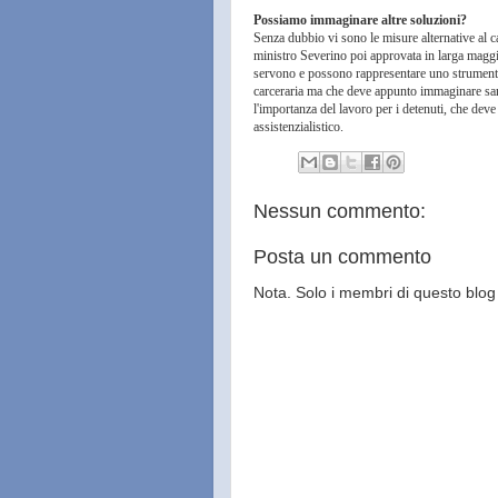
Possiamo immaginare altre soluzioni?
Senza dubbio vi sono le misure alternative al 
ministro Severino poi approvata in larga maggi
servono e possono rappresentare uno strumento 
carceraria ma che deve appunto immaginare sanzi
l'importanza del lavoro per i detenuti, che deve 
assistenzialistico.
Nessun commento:
Posta un commento
Nota. Solo i membri di questo bl