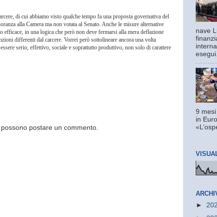
carcere, di cui abbiamo visto qualche tempo fa una proposta governativa del
oranza alla Camera ma non votata al Senato. Anche le misure alternative
nave L
efficace, in una logica che però non deve fermarsi alla mera deflazione
finanzi
oni differenti dal carcere. Vorrei però sottolineare ancora una volta
interna
essere serio, effettivo, sociale e soprattutto produttivo, non solo di carattere
esegui.
9 mesi
in Euro
«L’ospe
og possono postare un commento.
VISUA
ARCHI
►
20