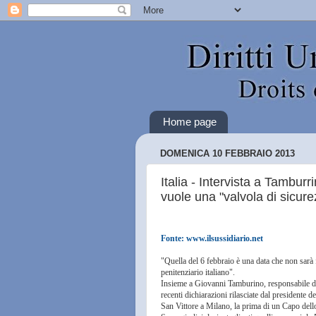
Home page
DOMENICA 10 FEBBRAIO 2013
Italia - Intervista a Tamburr
vuole una "valvola di sicure
Fonte:
www.ilsussidiario.net
"Quella del 6 febbraio è una data che non sarà f
penitenziario italiano".
Insieme a Giovanni Tamburino, responsabile d
recenti dichiarazioni rilasciate dal presidente 
San Vittore a Milano, la prima di un Capo dello 