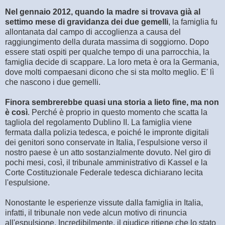
Nel gennaio 2012, quando la madre si trovava già al
settimo mese di gravidanza dei due gemelli
, la famiglia fu
allontanata dal campo di accoglienza a causa del
raggiungimento della durata massima di soggiorno. Dopo
essere stati ospiti per qualche tempo di una parrocchia, la
famiglia decide di scappare. La loro meta è ora la Germania,
dove molti compaesani dicono che si sta molto meglio. E' lì
che nascono i due gemelli.
Finora sembrerebbe quasi una storia a lieto fine, ma non
è così
. Perché è proprio in questo momento che scatta la
tagliola del regolamento Dublino II. La famiglia viene
fermata dalla polizia tedesca, e poiché le impronte digitali
dei genitori sono conservate in Italia, l'espulsione verso il
nostro paese è un atto sostanzialmente dovuto. Nel giro di
pochi mesi, così, il tribunale amministrativo di Kassel e la
Corte Costituzionale Federale tedesca dichiarano lecita
l'espulsione.
Nonostante le esperienze vissute dalla famiglia in Italia,
infatti, il tribunale non vede alcun motivo di rinuncia
all'espulsione. Incredibilmente, il giudice ritiene che lo stato