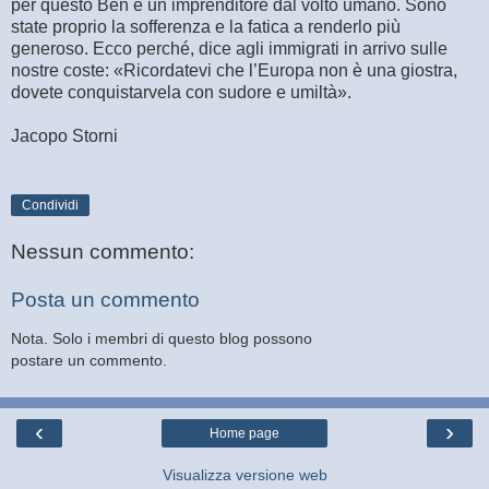
per questo Ben è un imprenditore dal volto umano. Sono
state proprio la sofferenza e la fatica a renderlo più
generoso. Ecco perché, dice agli immigrati in arrivo sulle
nostre coste: «Ricordatevi che l’Europa non è una giostra,
dovete conquistarvela con sudore e umiltà».
Jacopo Storni
Condividi
Nessun commento:
Posta un commento
Nota. Solo i membri di questo blog possono
postare un commento.
‹
›
Home page
Visualizza versione web