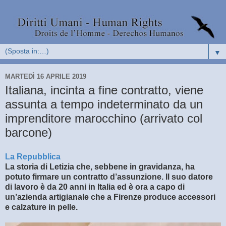
▼
MARTEDÌ 16 APRILE 2019
Italiana, incinta a fine contratto, viene
assunta a tempo indeterminato da un
imprenditore marocchino (arrivato col
barcone)
La Repubblica
La storia di Letizia che, sebbene in gravidanza, ha
potuto firmare un contratto d’assunzione. Il suo datore
di lavoro è da 20 anni in Italia ed è ora a capo di
un’azienda artigianale che a Firenze produce accessori
e calzature in pelle.