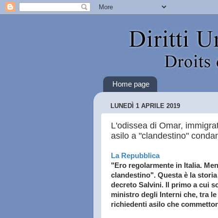
Home page
LUNEDÌ 1 APRILE 2019
L'odissea di Omar, immigrat
asilo a "clandestino" conda
La Repubblica
"Ero regolarmente in Italia. Men
clandestino". Questa è la storia
decreto Salvini. Il primo a cui 
ministro degli Interni che, tra 
richiedenti asilo che commetto