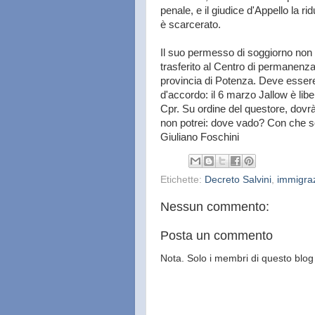
penale, e il giudice d'Appello la 
è scarcerato.
Il suo permesso di soggiorno non 
trasferito al Centro di permanenza
provincia di Potenza. Deve essere
d'accordo: il 6 marzo Jallow è libe
Cpr. Su ordine del questore, dovrà 
non potrei: dove vado? Con che so
Giuliano Foschini
Etichette:
Decreto Salvini
,
immigra
Nessun commento:
Posta un commento
Nota. Solo i membri di questo bl