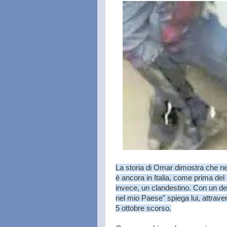
La storia di Omar dimostra che n
è ancora in Italia, come prima del
invece, un clandestino. Con un dec
nel mio Paese" spiega lui, attraver
5 ottobre scorso.