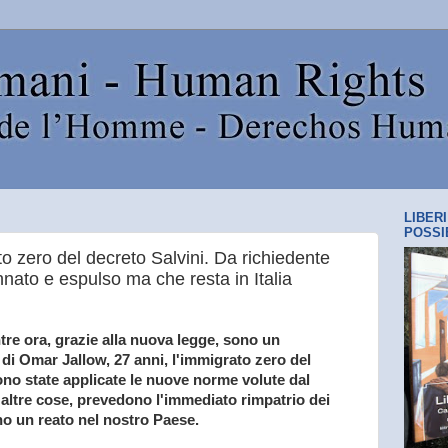
LIBER
POSSI
o zero del decreto Salvini. Da richiedente
nnato e espulso ma che resta in Italia
tre ora, grazie alla nuova legge, sono un
 di Omar Jallow, 27 anni, l'immigrato zero del
sono state applicate le nuove norme volute dal
le altre cose, prevedono l'immediato rimpatrio dei
no un reato nel nostro Paese.