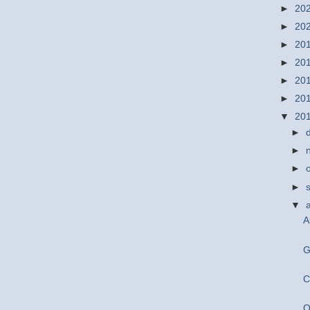
►
20
►
20
►
20
►
20
►
20
►
20
▼
20
►
►
►
►
▼
A
G
C
O