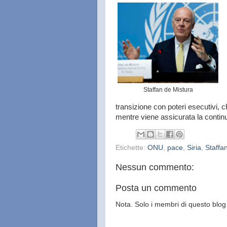
Staffan de Mistura
transizione con poteri esecutivi,
mentre viene assicurata la continui
Etichette:
ONU
,
pace
,
Siria
,
Staffa
Nessun commento:
Posta un commento
Nota. Solo i membri di questo bl