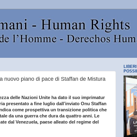
LIBER
POSSI
a nuovo piano di pace di Staffan de Mistura
rezza delle Nazioni Unite ha dato il suo imprimatur
ria presentato a fine luglio dall’inviato Onu Staffan
 indica come prospettiva un transizione politica che
ntale da una guerra che dura da quattro anni. Le
ate dal Venezuela, paese alleato del regime del