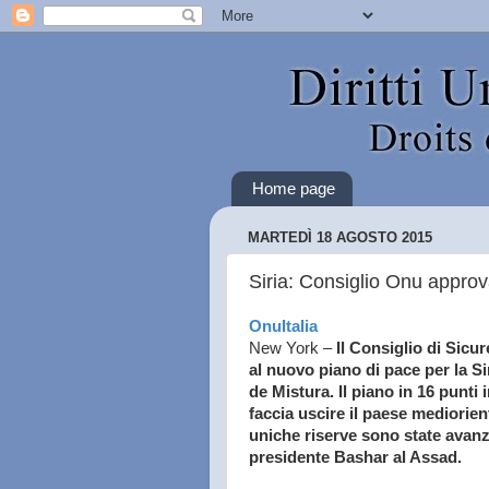
Home page
MARTEDÌ 18 AGOSTO 2015
Siria: Consiglio Onu approv
OnuItalia
New York –
Il Consiglio di Sicu
al nuovo piano di pace per la Si
de Mistura. Il piano in 16 punti
faccia uscire il paese mediorie
uniche riserve sono state avanz
presidente Bashar al Assad.