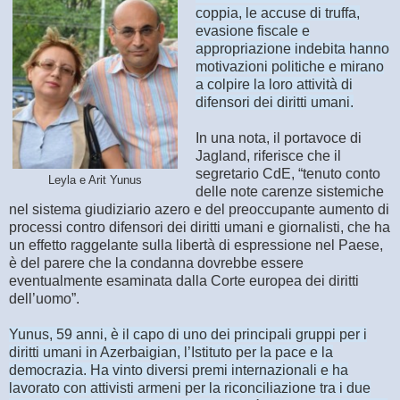
coppia, le accuse di truffa,
evasione fiscale e
appropriazione indebita hanno
motivazioni politiche e mirano
a colpire la loro attività di
difensori dei diritti umani.
In una nota, il portavoce di
Jagland, riferisce che il
segretario CdE, “tenuto conto
Leyla e Arit Yunus
delle note carenze sistemiche
nel sistema giudiziario azero e del preoccupante aumento di
processi contro difensori dei diritti umani e giornalisti, che ha
un effetto raggelante sulla libertà di espressione nel Paese,
è del parere che la condanna dovrebbe essere
eventualmente esaminata dalla Corte europea dei diritti
dell’uomo”.
Yunus, 59 anni, è il capo di uno dei principali gruppi per i
diritti umani in Azerbaigian, l’Istituto per la pace e la
democrazia. Ha vinto diversi premi internazionali e ha
lavorato con attivisti armeni per la riconciliazione tra i due