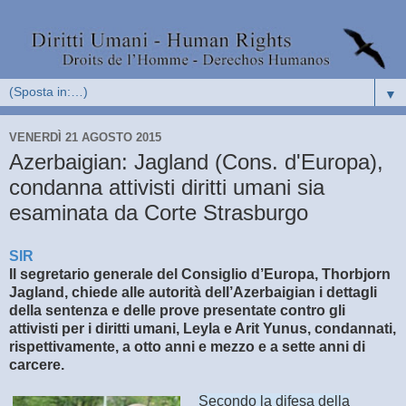
▼
VENERDÌ 21 AGOSTO 2015
Azerbaigian: Jagland (Cons. d'Europa),
condanna attivisti diritti umani sia
esaminata da Corte Strasburgo
SIR
Il segretario generale del Consiglio d’Europa, Thorbjorn
Jagland, chiede alle autorità dell’Azerbaigian i dettagli
della sentenza e delle prove presentate contro gli
attivisti per i diritti umani, Leyla e Arit Yunus, condannati,
rispettivamente, a otto anni e mezzo e a sette anni di
carcere.
Secondo la difesa della