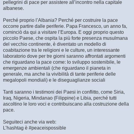
pellegrini di pace per assistere all’incontro nella capitale
albanese.
Perché proprio l’Albania? Perché per costruire la pace
occorre partire dalle periferie. Papa Francesco, un anno fa,
cominciò da qui a visitare l’Europa. E oggi proprio questo
piccolo Paese, che ospita la più forte presenza musulmana
del vecchio continente, è diventato un modello di
coabitazione tra le religioni e le culture, un interessante
laboratorio dove per tre giorni saranno affrontati argomenti
che riguardano la pace come: lo sviluppo sostenibile, le
emergenze ambientali (che riguardano il pianeta in
generale, ma anche la vivibilità di tante periferie delle
megalopoli mondiali) e le diseguaglianze sociali
Tanti saranno i testimoni dei Paesi in conflitto, come Siria,
Iraq, Nigeria, Mindanao (Filippine) e Libia, perché tutti
ascoltino le loro voci e contribuiscano alla costruzione della
pace.
Seguiteci anche via web:
L’hashtag è #peaceispossible