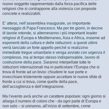
nuovo soggetto rappresentato dalla forza pacifica delle
religioni che si contrappone alla violenza con proposte
concrete e realizzabili.
E’ atteso, nell’assemblea inaugurale, un importante
messaggio di Papa Francesco. Ma per tre giorni, in decine
di tavole rotonde, si alterneranno i più importanti leader
religiosi di Europa e Mediterraneo, Asia e Africa, insieme ad
esponenti della cultura e delle istituzioni: a questi ultimi
verrà lanciato un forte appello perché si realizzino
immediate tregue umanitarie e venga avviato con urgenza il
complesso, ma al tempo stesso indispensabile, lavoro di
costruzione della pace.
Saranno interpellate tutte le
istituzioni internazionali ma in particolare l’Europa che si
trova di fronte ad un bivio: chiudere le sue porte e
invecchiare tristemente oppure accettare le nuove sfide di
fronte a cui si trova, come quelle della pace,
dell’accoglienza e dell’integrazione.
Ma l’evento avrà anche un carattere popolare: ogni giorno si
allarga il numero di coloro che - da ogni parte di Europa e
non solo – si uniranno, all’inizio di settembre, come