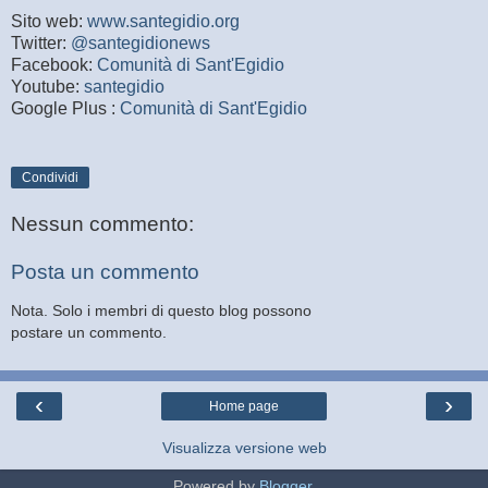
Sito web:
www.santegidio.org
Twitter:
@santegidionews
Facebook:
Comunità di Sant'Egidio
Youtube:
santegidio
Google Plus :
Comunità di Sant'Egidio
Condividi
Nessun commento:
Posta un commento
Nota. Solo i membri di questo blog possono
postare un commento.
‹
›
Home page
Visualizza versione web
Powered by
Blogger
.