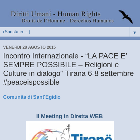
▼
VENERDÌ 28 AGOSTO 2015
Incontro Internazionale - “LA PACE E’
SEMPRE POSSIBILE – Religioni e
Culture in dialogo” Tirana 6-8 settembre
#peaceispossible
Comunità di Sant'Egidio
Il Meeting in Diretta WEB