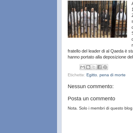
fratello del leader di al Qaeda è s
hanno portato alla deposizione d
Etichette:
Egitto
,
pena di morte
Nessun commento:
Posta un commento
Nota. Solo i membri di questo bl