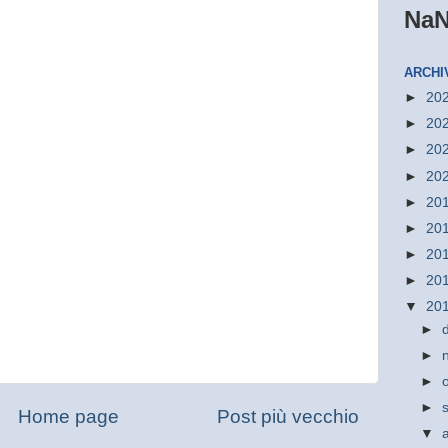
Na
ARCHI
►
20
►
20
►
20
►
20
►
20
►
20
►
20
►
20
▼
20
►
►
►
►
Home page
Post più vecchio
▼