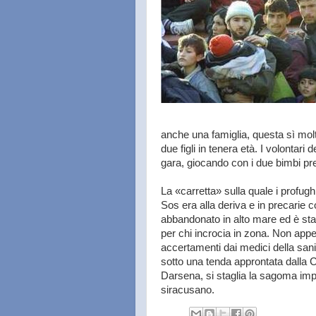
anche una famiglia, questa sì mo
due figli in tenera età. I volontari
gara, giocando con i due bimbi pre
La «carretta» sulla quale i profugh
Sos era alla deriva e in precarie co
abbandonato in alto mare ed è stato
per chi incrocia in zona. Non appen
accertamenti dai medici della sani
sotto una tenda approntata dalla C
Darsena, si staglia la sagoma impo
siracusano.