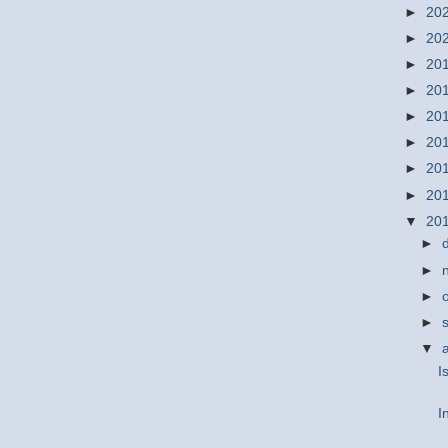
►
20
►
20
►
20
►
20
►
20
►
20
►
20
►
20
▼
20
►
►
►
►
▼
I
I