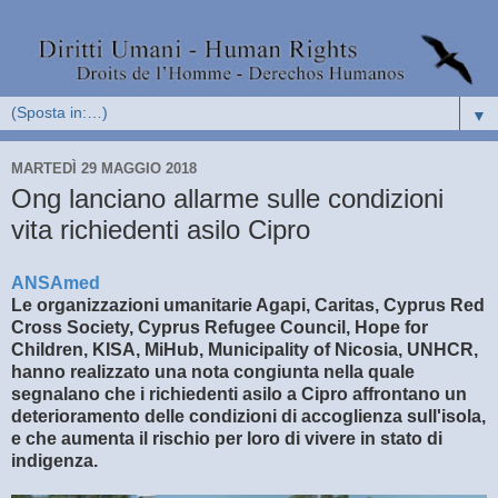
▼
MARTEDÌ 29 MAGGIO 2018
Ong lanciano allarme sulle condizioni
vita richiedenti asilo Cipro
ANSAmed
Le organizzazioni umanitarie Agapi, Caritas, Cyprus Red
Cross Society, Cyprus Refugee Council, Hope for
Children, KISA, MiHub, Municipality of Nicosia, UNHCR,
hanno realizzato una nota congiunta nella quale
segnalano che i richiedenti asilo a Cipro affrontano un
deterioramento delle condizioni di accoglienza sull'isola,
e che aumenta il rischio per loro di vivere in stato di
indigenza.