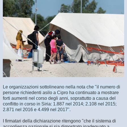
Le organizzazioni sottolineano nella nota che "il numero di
persone richiedenti asilo a Cipro ha continuato a mostrare
forti aumenti nel corso degli anni, soprattutto a causa del
conflitto in corso in Siria: 1.887 nel 2014; 2.108 nel 2015;
2.871 nel 2016 e 4.499 nel 2017".
I firmatari della dichiarazione ritengono "che il sistema di
accoglienza nazionale si sia dimostrato inadeguato a