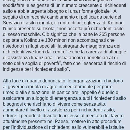
soddisfare le esigenze di un numero crescente di richiedenti
asilo e abbia urgente bisogno di una riforma globale". A
seguito di un recente cambiamento di politica da parte del
Servizio di asilo cipriota, il centro di accoglienza di Kofinou
l'unico presente sull'isola, "non accetta più richiedenti asilo
di sesso maschile. Ciò significa che, a parte le 265 persone
ospitate a Kofinou e 130 minori non accompagnati che
risiedono in rifugi speciali, la stragrande maggioranza dei
richiedenti vive fuori dal centro" e che la carenza di alloggi e
di assistenza finanziaria "lascia ancora i beneficiari al di
sotto della soglia di povertà", fatto che "esacerba il rischio di
indigenza per i richiedenti asilo".
Alla luce di quanto denunciato, le organizzazioni chiedono
al governo cipriota di agire immediatamente per porre
rimedio alla situazione. In particolare l'appello è quello di
assicurare un alloggio di emergenza a tutti i richiedenti asilo
bisognosi che rischiano di vivere come senzatetto,
aumentare il livello di assistenza per i richiedenti asilo,
ridurre il periodo di divieto di accesso al mercato del lavoro
attualmente presente nel Paese, mettere in atto procedure
per l'individuazione di richiedenti asilo vulnerabili e istituire