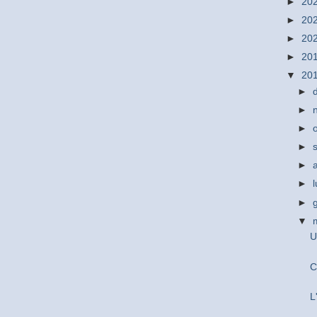
►
20
►
20
►
20
►
20
▼
20
►
►
►
►
►
►
►
▼
U
C
L