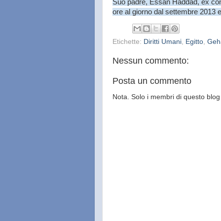
Suo padre, Essan Haddad, ex consi
ore al giorno dal settembre 2013 e 
Etichette:
Diritti Umani
,
Egitto
,
Geh
Nessun commento:
Posta un commento
Nota. Solo i membri di questo bl