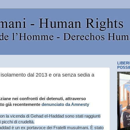
LIBER
POSSI
 isolamento dal 2013 e ora senza sedia a
ziane nei confronti dei detenuti, attraverso
tato già recentemente
denunciato da Amnesty
on la vicenda di Gehad el-Haddad sono stati raggiunti
 picchi di crudeltà.
ddad è un ex portavoce dei Fratelli musulmani. È stato