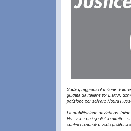
Sudan, raggiunto il milione di fir
guidata da Italians for Darfur: do
petizione per salvare Noura Husse
La mobilitazione avviata da Italian
Hussein con i quali è in diretto con
confini nazionali e vede proliferare 