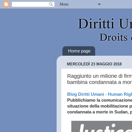
Home page
MERCOLEDÌ 23 MAGGIO 2018
Raggiunto un milione di fi
bambina condannata a mor
Blog Diritti Umani - Human Rig
Pubblichiamo la comunicazione d
situazione della mobilitazione 
condannata a morte in Sudan, pe