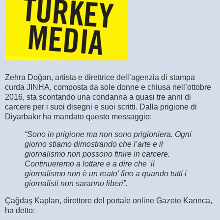
Zehra Doğan, artista e direttrice dell’agenzia di stampa
curda JINHA, composta da sole donne e chiusa nell’ottobre
2016, sta scontando una condanna a quasi tre anni di
carcere per i suoi disegni e suoi scritti. Dalla prigione di
Diyarbakır ha mandato questo messaggio:
“Sono in prigione ma non sono prigioniera. Ogni
giorno stiamo dimostrando che l’arte e il
giornalismo non possono finire in carcere.
Continueremo a lottare e a dire che ‘il
giornalismo non è un reato’ fino a quando tutti i
giornalisti non saranno liberi”.
Çağdaş Kaplan, direttore del portale online Gazete Karınca,
ha detto: