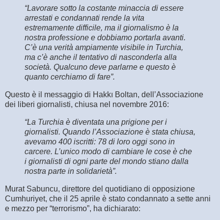
“Lavorare sotto la costante minaccia di essere
arrestati e condannati rende la vita
estremamente difficile, ma il giornalismo è la
nostra professione e dobbiamo portarla avanti.
C’è una verità ampiamente visibile in Turchia,
ma c’è anche il tentativo di nasconderla alla
società. Qualcuno deve parlarne e questo è
quanto cerchiamo di fare”.
Questo è il messaggio di Hakkı Boltan, dell’Associazione
dei liberi giornalisti, chiusa nel novembre 2016:
“La Turchia è diventata una prigione per i
giornalisti. Quando l’Associazione è stata chiusa,
avevamo 400 iscritti: 78 di loro oggi sono in
carcere. L’unico modo di cambiare le cose è che
i giornalisti di ogni parte del mondo stiano dalla
nostra parte in solidarietà”.
Murat Sabuncu, direttore del quotidiano di opposizione
Cumhuriyet, che il 25 aprile è stato condannato a sette anni
e mezzo per “terrorismo”, ha dichiarato: