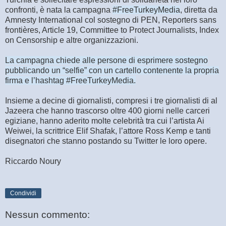
confronti, è nata la campagna
#FreeTurkeyMedia
, diretta da
Amnesty International col sostegno di PEN, Reporters sans
frontières, Article 19, Committee to Protect Journalists, Index
on Censorship e altre organizzazioni.
La campagna chiede alle persone di esprimere sostegno
pubblicando un “selfie” con un cartello contenente la propria
firma e l’hashtag #FreeTurkeyMedia.
Insieme a decine di giornalisti, compresi i tre giornalisti di al
Jazeera che hanno trascorso oltre 400 giorni nelle carceri
egiziane, hanno aderito molte celebrità tra cui l’artista Ai
Weiwei, la scrittrice Elif Shafak, l’attore Ross Kemp e tanti
disegnatori che stanno postando su Twitter le loro opere.
Riccardo Noury
Condividi
Nessun commento: