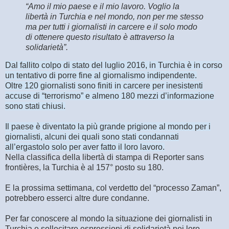
“Amo il mio paese e il mio lavoro. Voglio la
libertà in Turchia e nel mondo, non per me stesso
ma per tutti i giornalisti in carcere e il solo modo
di ottenere questo risultato è attraverso la
solidarietà”.
Dal fallito colpo di stato del luglio 2016, in Turchia è in corso
un tentativo di porre fine al giornalismo indipendente.
Oltre 120 giornalisti sono finiti in carcere per inesistenti
accuse di “terrorismo” e almeno 180 mezzi d’informazione
sono stati chiusi.
Il paese è diventato la più grande prigione al mondo per i
giornalisti, alcuni dei quali sono stati condannati
all’ergastolo solo per aver fatto il loro lavoro.
Nella classifica della libertà di stampa di Reporter sans
frontières, la Turchia è al 157° posto su 180.
E la prossima settimana, col verdetto del “processo Zaman”,
potrebbero esserci altre dure condanne.
Per far conoscere al mondo la situazione dei giornalisti in
Turchia e sollecitare espressioni di solidarietà nei loro