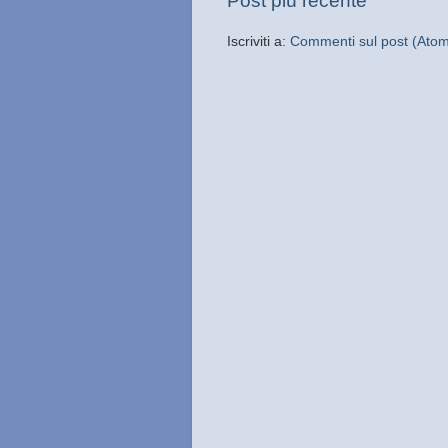
Post più recente
Iscriviti a:
Commenti sul post (Ato