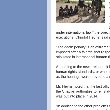
under international law,” the Spec
executions, Christof Heyns, said 
“The death penalty is an extreme f
imposed after a fair trial that re
stipulated in international human r
According to the news release, it i
human rights standards, or whethe
as the hearings were moved to a se
Mr. Heyns noted that the last offi
the Chadian authorities to reinsta
was put into place in 2014.
“In addition to the other problems