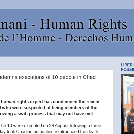
LIBER
POSSI
ndemns executions of 10 people in Chad
 human rights expert has condemned the recent
ad who were suspected of being members of the
lowing a swift process that may not have met
The 10 were executed on 29 August following a three-
day trial. Chadian authorities reintroduced the death